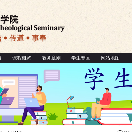
目
课程概览
教务章则
学生专区
网站地图