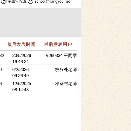
学生讨论区
school@liangyou.net
回应
最后发表时间
最后发表用户
4932
20/5/2026
V260334 王同学
16:46:24
750
6/2/2026
校务处老师
09:26:49
216
12/5/2025
邓圣封老师
08:14:48