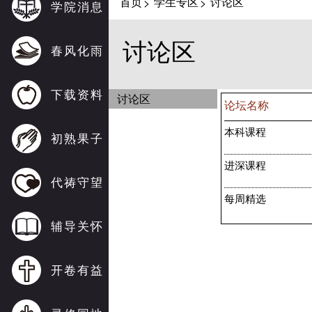
首页
学生专区
讨论区
>
>
学院消息
讨论区
春风化雨
下载资料
讨论区
论坛名称
初熟果子
本科课程
代祷守望
进深课程
辅导关怀
每周精选
开卷有益