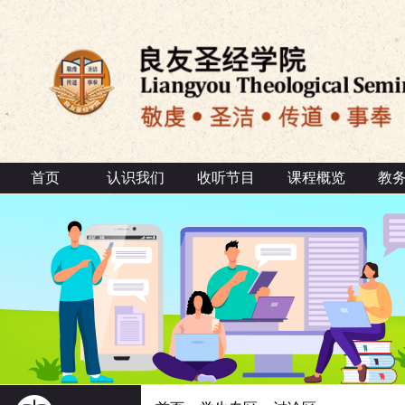
首页
认识我们
收听节目
课程概览
教