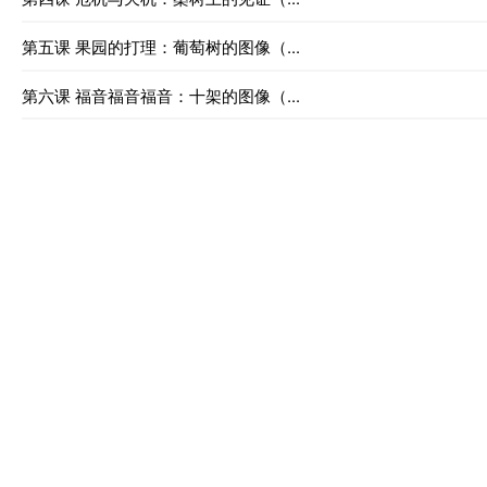
第五课 果园的打理：葡萄树的图像（...
第六课 福音福音福音：十架的图像（...