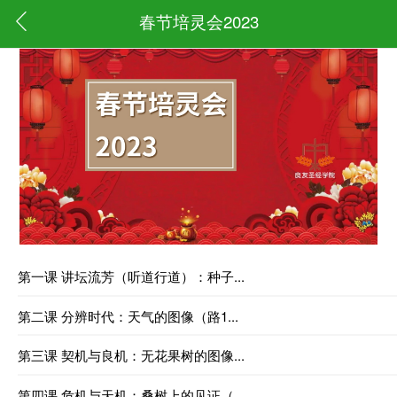
春节培灵会2023
第一课 讲坛流芳（听道行道）：种子...
第二课 分辨时代：天气的图像（路1...
第三课 契机与良机：无花果树的图像...
第四课 危机与天机：桑树上的见证（...