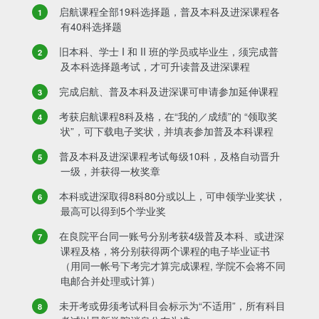
启航课程全部19科选择题，普及本科及进深课程各
有40科选择题
旧本科、学士 I 和 II 班的学员或毕业生，须完成普
及本科选择题考试，才可升读普及进深课程
完成启航、普及本科及进深课可申请参加延伸课程
考获启航课程8科及格，在“我的／成绩”的 “领取奖
状”，可下载电子奖状，并填表参加普及本科课程
普及本科及进深课程考试每级10科，及格自动晋升
一级，并获得一枚奖章
本科或进深取得8科80分或以上，可申领学业奖状，
最高可以得到5个学业奖
在良院平台同一账号分别考获4级普及本科、或进深
课程及格，将分别获得两个课程的电子毕业证书
（用同一帐号下考完才算完成课程, 学院不会将不同
电邮合并处理或计算）
未开考或毋须考试科目会标示为“不适用”，所有科目