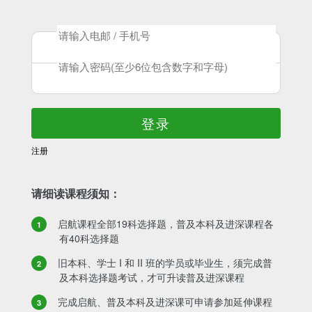
登录
注册
请细读课程须知：
启航课程全部19科选择题，普及本科及进深课程各
有40科选择题
旧本科、学士 I 和 II 班的学员或毕业生，须完成普
及本科选择题考试，才可升读普及进深课程
完成启航、普及本科及进深课可申请参加延伸课程