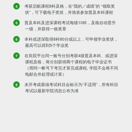
考获启航课程8科及格，在“我的／成绩”的 “领取奖
状”，可下载电子奖状，并填表参加普及本科课程
普及本科及进深课程考试每级10科，及格自动晋升
一级，并获得一枚奖章
本科或进深取得8科80分或以上，可申领学业奖状，
最高可以得到5个学业奖
在良院平台同一账号分别考获4级普及本科、或进深
课程及格，将分别获得两个课程的电子毕业证书
（用同一帐号下考完才算完成课程, 学院不会将不同
电邮合并处理或计算）
未开考或毋须考试科目会标示为“不适用”，所有科目
考试以最新学院消息公布为准