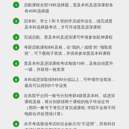
启航课程全部19科选择题，普及本科及进深课程各
有40科选择题
旧本科、学士 I 和 II 班的学员或毕业生，须完成普
及本科选择题考试，才可升读普及进深课程
完成启航、普及本科及进深课可申请参加延伸课程
考获启航课程8科及格，在“我的／成绩”的 “领取奖
状”，可下载电子奖状，并填表参加普及本科课程
普及本科及进深课程考试每级10科，及格自动晋升
一级，并获得一枚奖章
本科或进深取得8科80分或以上，可申领学业奖状，
最高可以得到5个学业奖
在良院平台同一账号分别考获4级普及本科、或进深
课程及格，将分别获得两个课程的电子毕业证书
（用同一帐号下考完才算完成课程, 学院不会将不同
电邮合并处理或计算）
未开考或毋须考试科目会标示为“不适用”，所有科目