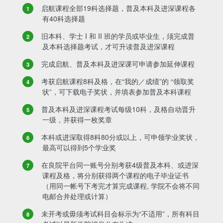
启航课程全部19科选择题，普及本科及进深课程各
有40科选择题
旧本科、学士 I 和 II 班的学员或毕业生，须完成普
及本科选择题考试，才可升读普及进深课程
完成启航、普及本科及进深课可申请参加延伸课程
考获启航课程8科及格，在“我的／成绩”的 “领取奖
状”，可下载电子奖状，并填表参加普及本科课程
普及本科及进深课程考试每级10科，及格自动晋升
一级，并获得一枚奖章
本科或进深取得8科80分或以上，可申领学业奖状，
最高可以得到5个学业奖
在良院平台同一账号分别考获4级普及本科、或进深
课程及格，将分别获得两个课程的电子毕业证书
（用同一帐号下考完才算完成课程, 学院不会将不同
电邮合并处理或计算）
未开考或毋须考试科目会标示为“不适用”，所有科目