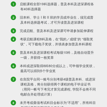
启航课程全部19科选择题，普及本科及进深课程各
有40科选择题
旧本科、学士 I 和 II 班的学员或毕业生，须完成普
及本科选择题考试，才可升读普及进深课程
完成启航、普及本科及进深课可申请参加延伸课程
考获启航课程8科及格，在“我的／成绩”的 “领取奖
状”，可下载电子奖状，并填表参加普及本科课程
普及本科及进深课程考试每级10科，及格自动晋升
一级，并获得一枚奖章
本科或进深取得8科80分或以上，可申领学业奖状，
最高可以得到5个学业奖
在良院平台同一账号分别考获4级普及本科、或进深
课程及格，将分别获得两个课程的电子毕业证书
（用同一帐号下考完才算完成课程, 学院不会将不同
电邮合并处理或计算）
未开考或毋须考试科目会标示为“不适用”，所有科目