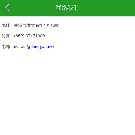
联络我们
地址：香港九龙大有街1号10楼
传真：(852) 37171929
电邮：
school@liangyou.net