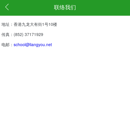
联络我们
地址：香港九龙大有街1号10楼
传真：(852) 37171929
电邮：
school@liangyou.net