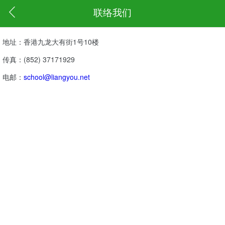
联络我们
地址：香港九龙大有街1号10楼
传真：(852) 37171929
电邮：
school@liangyou.net