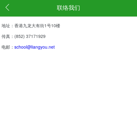
联络我们
地址：香港九龙大有街1号10楼
传真：(852) 37171929
电邮：
school@liangyou.net