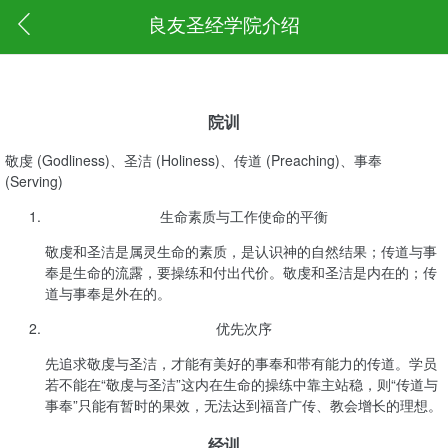
良友圣经学院介绍
院训
敬虔 (Godliness)、圣洁 (Holiness)、传道 (Preaching)、事奉
(Serving)
生命素质与工作使命的平衡
敬虔和圣洁是属灵生命的素质，是认识神的自然结果；传道与事
奉是生命的流露，要操练和付出代价。敬虔和圣洁是内在的；传
道与事奉是外在的。
优先次序
先追求敬虔与圣洁，才能有美好的事奉和带有能力的传道。学员
若不能在“敬虔与圣洁”这内在生命的操练中靠主站稳，则“传道与
事奉”只能有暂时的果效，无法达到福音广传、教会增长的理想。
经训