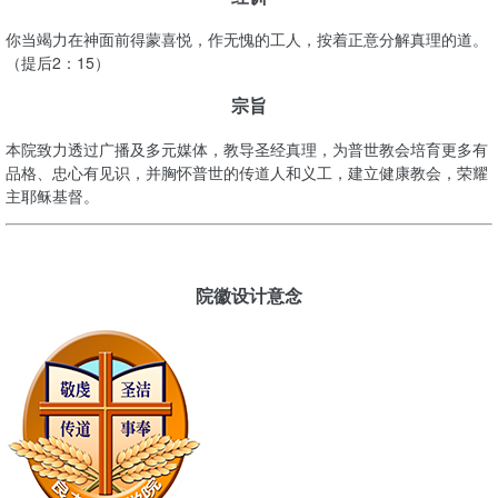
你当竭力在神面前得蒙喜悦，作无愧的工人，按着正意分解真理的道。
（提后2：15）
宗旨
本院致力透过广播及多元媒体，教导圣经真理，为普世教会培育更多有
品格、忠心有见识，并胸怀普世的传道人和义工，建立健康教会，荣耀
主耶稣基督。
院徽设计意念