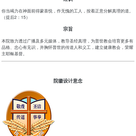
你当竭力在神面前得蒙喜悦，作无愧的工人，按着正意分解真理的道。
（提后2：15）
宗旨
本院致力透过广播及多元媒体，教导圣经真理，为普世教会培育更多有
品格、忠心有见识，并胸怀普世的传道人和义工，建立健康教会，荣耀
主耶稣基督。
院徽设计意念