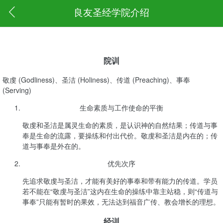
良友圣经学院介绍
院训
敬虔 (Godliness)、圣洁 (Holiness)、传道 (Preaching)、事奉
(Serving)
生命素质与工作使命的平衡
敬虔和圣洁是属灵生命的素质，是认识神的自然结果；传道与事
奉是生命的流露，要操练和付出代价。敬虔和圣洁是内在的；传
道与事奉是外在的。
优先次序
先追求敬虔与圣洁，才能有美好的事奉和带有能力的传道。学员
若不能在“敬虔与圣洁”这内在生命的操练中靠主站稳，则“传道与
事奉”只能有暂时的果效，无法达到福音广传、教会增长的理想。
经训