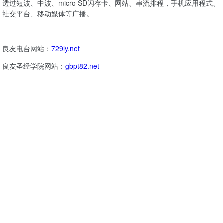
透过短波、中波、micro SD闪存卡、网站、串流排程，手机应用程式、
社交平台、移动媒体等广播。
良友电台网站：
729ly.net
良友圣经学院网站：
gbpt82.net