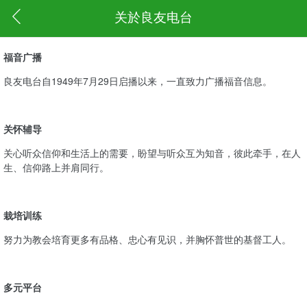
关於良友电台
福音广播
良友电台自1949年7月29日启播以来，一直致力广播福音信息。
关怀辅导
关心听众信仰和生活上的需要，盼望与听众互为知音，彼此牵手，在人
生、信仰路上并肩同行。
栽培训练
努力为教会培育更多有品格、忠心有见识，并胸怀普世的基督工人。
多元平台