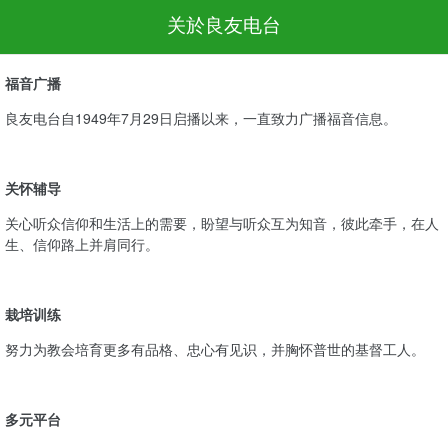
关於良友电台
福音广播
良友电台自1949年7月29日启播以来，一直致力广播福音信息。
关怀辅导
关心听众信仰和生活上的需要，盼望与听众互为知音，彼此牵手，在人
生、信仰路上并肩同行。
栽培训练
努力为教会培育更多有品格、忠心有见识，并胸怀普世的基督工人。
多元平台