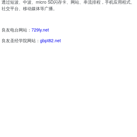
透过短波、中波、micro SD闪存卡、网站、串流排程，手机应用程式、
社交平台、移动媒体等广播。
良友电台网站：
729ly.net
良友圣经学院网站：
gbpt82.net