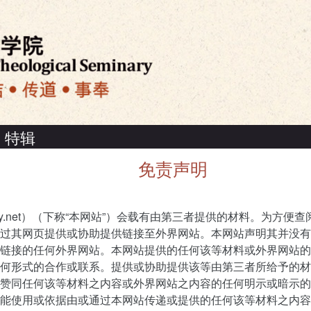
特辑
免责声明
ly.net）（下称“本网站”）会载有由第三者提供的材料。为方便
过其网页提供或协助提供链接至外界网站。本网站声明其并没有
链接的任何外界网站。本网站提供的任何该等材料或外界网站的
何形式的合作或联系。提供或协助提供该等由第三者所给予的材
赞同任何该等材料之内容或外界网站之内容的任何明示或暗示的
能使用或依据由或通过本网站传递或提供的任何该等材料之内容