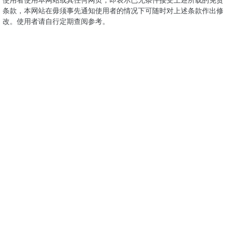
条款，本网站在毋须事先通知使用者的情况下可随时对上述条款作出修
改。使用者请自行定期查阅参考。