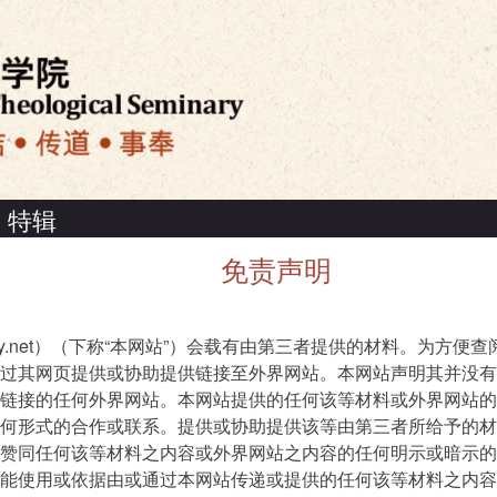
特辑
免责声明
ly.net）（下称“本网站”）会载有由第三者提供的材料。为方便
过其网页提供或协助提供链接至外界网站。本网站声明其并没有
链接的任何外界网站。本网站提供的任何该等材料或外界网站的
何形式的合作或联系。提供或协助提供该等由第三者所给予的材
赞同任何该等材料之内容或外界网站之内容的任何明示或暗示的
能使用或依据由或通过本网站传递或提供的任何该等材料之内容