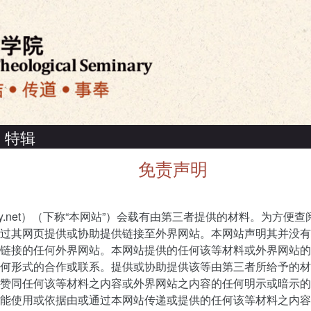
特辑
免责声明
ly.net）（下称“本网站”）会载有由第三者提供的材料。为方便
过其网页提供或协助提供链接至外界网站。本网站声明其并没有
链接的任何外界网站。本网站提供的任何该等材料或外界网站的
何形式的合作或联系。提供或协助提供该等由第三者所给予的材
赞同任何该等材料之内容或外界网站之内容的任何明示或暗示的
能使用或依据由或通过本网站传递或提供的任何该等材料之内容