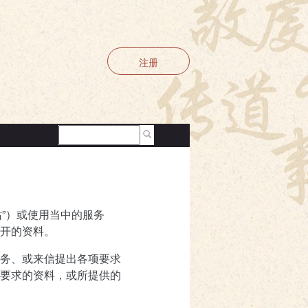
注册
站”）或使用当中的服务
开的资料。
务、或来信提出各项要求
要求的资料，或所提供的