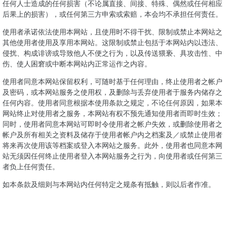
任何人士造成的任何损害（不论属直接、间接、特殊、偶然或任何相应
后果上的损害），或任何第三方申索或索赔，本会均不承担任何责任。
使用者承诺依法使用本网站，且使用时不得干扰、限制或禁止本网站之
其他使用者使用及享用本网站。这限制或禁止包括于本网站内以违法、
侵扰、构成诽谤或导致他人不便之行为，以及传送猥亵、具攻击性、中
伤、使人困窘或中断本网站内正常运作之内容。
使用者同意本网站保留权利，可随时基于任何理由，终止使用者之帐户
及密码，或本网站服务之使用权，及删除与丢弃使用者于服务内储存之
任何内容。使用者同意根据本使用条款之规定，不论任何原因，如果本
网站终止对使用者之服务，本网站有权不预先通知使用者而即时生效；
同时，使用者同意本网站可即时令使用者之帐户失效，或删除使用者之
帐户及所有相关之资料及储存于使用者帐户内之档案及／或禁止使用者
将来再次使用该等档案或登入本网站之服务。此外，使用者也同意本网
站无须因任何终止使用者登入本网站服务之行为，向使用者或任何第三
者负上任何责任。
如本条款及细则与本网站内任何特定之规条有抵触，则以后者作准。