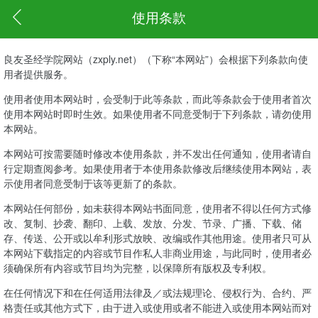
使用条款
良友圣经学院网站（zxply.net）（下称“本网站”）会根据下列条款向使
用者提供服务。
使用者使用本网站时，会受制于此等条款，而此等条款会于使用者首次
使用本网站时即时生效。如果使用者不同意受制于下列条款，请勿使用
本网站。
本网站可按需要随时修改本使用条款，并不发出任何通知，使用者请自
行定期查阅参考。如果使用者于本使用条款修改后继续使用本网站，表
示使用者同意受制于该等更新了的条款。
本网站任何部份，如未获得本网站书面同意，使用者不得以任何方式修
改、复制、抄袭、翻印、上载、发放、分发、节录、广播、下载、储
存、传送、公开或以牟利形式放映、改编或作其他用途。使用者只可从
本网站下载指定的内容或节目作私人非商业用途，与此同时，使用者必
须确保所有内容或节目均为完整，以保障所有版权及专利权。
在任何情况下和在任何适用法律及／或法规理论、侵权行为、合约、严
格责任或其他方式下，由于进入或使用或者不能进入或使用本网站而对