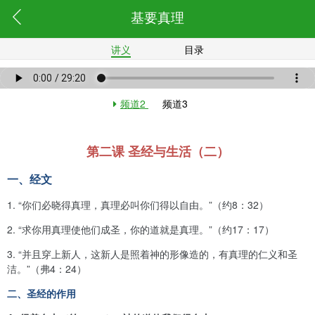
基要真理
讲义
目录
频道2
频道3
第二课 圣经与生活（二）
一、经文
1. “你们必晓得真理，真理必叫你们得以自由。”（约8：32）
2. “求你用真理使他们成圣，你的道就是真理。”（约17：17）
3. “并且穿上新人，这新人是照着神的形像造的，有真理的仁义和圣
洁。”（弗4：24）
二、圣经的作用