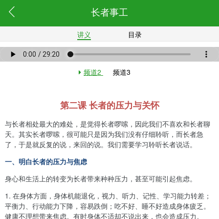
长者事工
讲义
目录
频道2
频道3
第二课 长者的压力与关怀
与长者相处最大的难处，是觉得长者啰嗦，因此我们不喜欢和长者聊
天。其实长者啰嗦，很可能只是因为我们没有仔细聆听，而长者急
了，于是就反复的说，来回的说。我们需要学习聆听长者说话。
一、明白长者的压力与焦虑
身心和生活上的转变为长者带来种种压力，甚至可能引起焦虑。
1
.
在身体方面，身体机能退化，视力、听力、记性、学习能力转差；
平衡力、行动能力下降，容易跌倒；吃不好、睡不好造成身体疲乏。
健康不理想带来焦虑。有时身体不适却不说出来，也会造成压力。