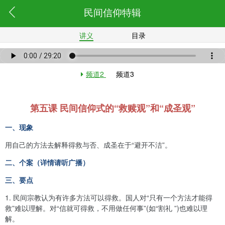
民间信仰特辑
讲义
目录
频道2
频道3
第五课 民间信仰式的“救赎观”和“成圣观”
一、现象
用自己的方法去解释得救与否、成圣在于“避开不洁”。
二、个案（详情请听广播）
三、要点
1.
民间宗教认为有许多方法可以得救。国人对“只有一个方法才能得
救”难以理解。对“信就可得救，不用做任何事”(如“割礼 ”)也难以理
解。