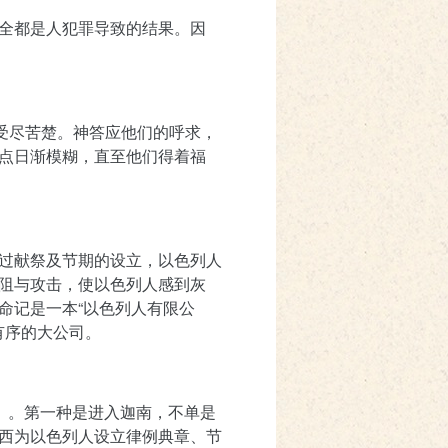
全都是人犯罪导致的结果。因
受尽苦楚。神答应他们的呼求，
点日渐模糊，直至他们得着福
过献祭及节期的设立，以色列人
阻与攻击，使以色列人感到灰
命记是一本“以色列人有限公
有序的大公司。
）。第一种是进入迦南，不单是
西为以色列人设立律例典章、节