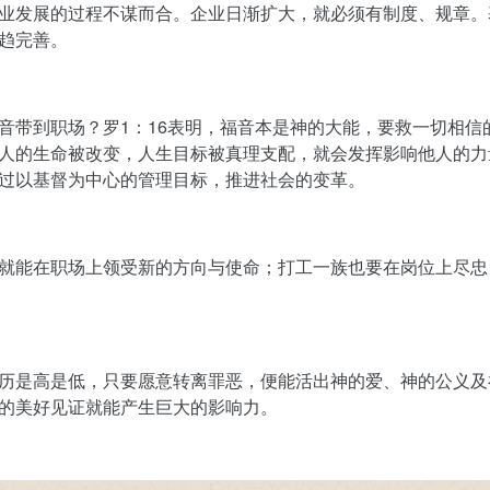
业发展的过程不谋而合。企业日渐扩大，就必须有制度、规章。
趋完善。
音带到职场？罗
1
：
16
表明，福音本是神的大能，要救一切相信
人的生命被改变，人生目标被真理支配，就会发挥影响他人的力
过以基督为中心的管理目标，推进社会的变革。
就能在职场上领受新的方向与使命；打工一族也要在岗位上尽忠
历是高是低，只要愿意转离罪恶，便能活出神的爱、神的公义及
的美好见证就能产生巨大的影响力。