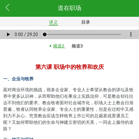
道在职场
讲义
目录
频道2
频道3
第六课 职场中的牧养和欢庆
一、企业与牧养
面对商业环境的挑战，很多企业家、专业人士希望从教会的讲坛及牧
养中更多认识神，从而帮助他们在事业上实践信仰，可是教会却往往
达不到他们的要求。教会牧者面对社会城市化，职场人士上教会日渐
普遍，牧者认同牧养企业家、专业人士的重要性，但是在过程中又感
到力不从心。究竟教会应该怎样牧养上市公司的总裁甚或普通员工
呢？又如何帮助他们的生命与神建立密切的关系，一同走上服侍的道
路？