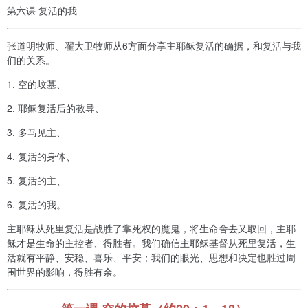
第六课 复活的我
张道明牧师、翟大卫牧师从6方面分享主耶稣复活的确据，和复活与我
们的关系。
1. 空的坟墓、
2. 耶稣复活后的教导、
3. 多马见主、
4. 复活的身体、
5. 复活的主、
6. 复活的我。
主耶稣从死里复活是战胜了掌死权的魔鬼，将生命舍去又取回，主耶
稣才是生命的主控者、得胜者。我们确信主耶稣基督从死里复活，生
活就有平静、安稳、喜乐、平安；我们的眼光、思想和决定也胜过周
围世界的影响，得胜有余。