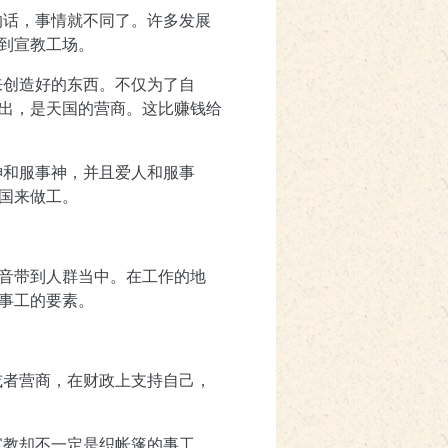
的话，事情就不同了。许多发展
到宣教工场。
来创造好的东西。不仅为了自
出，是天国的营商。这比赚钱给
神和服事神，并且爱人和服事
国来做工。
音带到人群当中。在工作的地
事工的要素。
或者营商，在财政上支持自己，
宣教却不一定是织帐篷的事工。