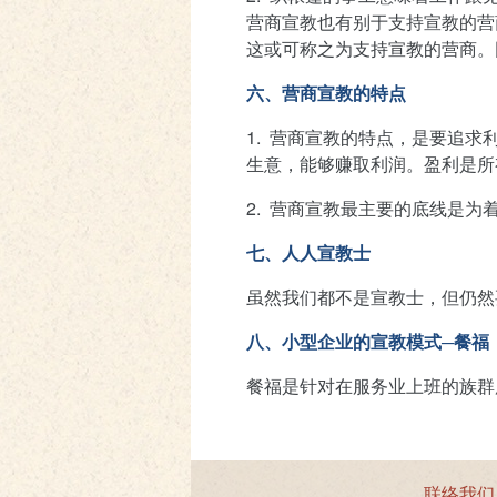
营商宣教也有别于支持宣教的营
这或可称之为支持宣教的营商。
六、营商宣教的特点
1.
营商宣教的特点，是要追求
生意，能够赚取利润。盈利是所
2.
营商宣教最主要的底线是为
七、人人宣教士
虽然我们都不是宣教士，但仍然
八、小型企业的宣教模式─餐福
餐福是针对在服务业上班的族群
联络我们