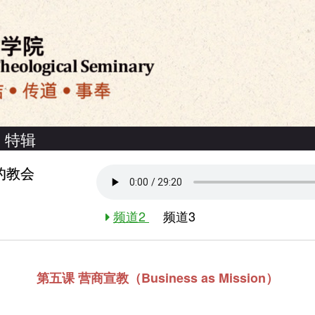
特辑
的教会
频道2
频道3
第五课 营商宣教（Business as Mission）