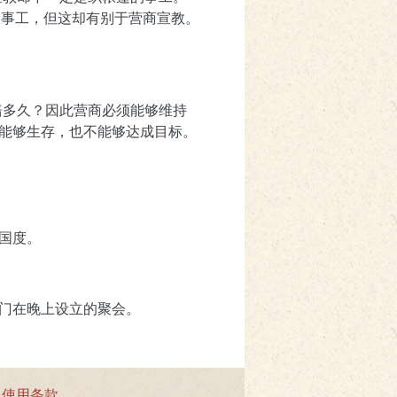
跟事工，但这却有别于营商宣教。
赔多久？因此营商必须能够维持
能够生存，也不能够达成目标。
国度。
门在晚上设立的聚会。
|
使用条款