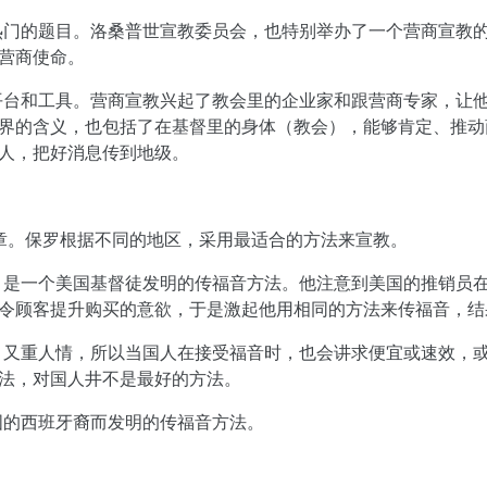
热门的题目。洛桑普世宣教委员会，也特别举办了一个营商宣教
营商使命。
平台和工具。营商宣教兴起了教会里的企业家和跟营商专家，让
界的含义，也包括了在基督里的身体（教会），能够肯定、推动
人，把好消息传到地级。
章。保罗根据不同的地区，采用最适合的方法来宣教。
。是一个美国基督徒发明的传福音方法。他注意到美国的推销员
令顾客提升购买的意欲，于是激起他用相同的方法来传福音，结
，又重人情，所以当国人在接受福音时，也会讲求便宜或速效，
法，对国人井不是最好的方法。
国的西班牙裔而发明的传福音方法。