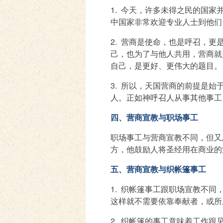
1.
今天，许多未得之民的国家
中国家非常欢迎专业人士到他们
2.
营商是使命，也是呼召，更
己，也为了与他人共用，营商就
自己，是更好、更伟大的题目。
3.
所以，天国营商的前提是始
人。正如神呼召人从事其他事工
四、营商宣教与职场事工
职场事工与营商宣教不同，但又
方，他鼓励人将圣经用在商业的
五、营商宣教与织帐篷事工
1.
织帐篷事工跟职场宣教不同
这样就不需要依靠奉献者，或所
2.
织帐篷的事工意味着工作跟