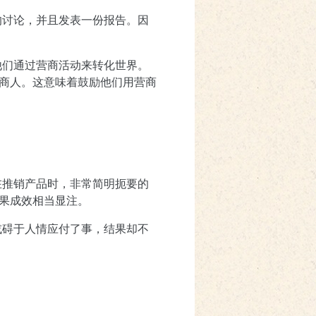
的讨论，并且发表一份报告。因
他们通过营商活动来转化世界。
商人。这意味着鼓励他们用营商
在推销产品时，非常简明扼要的
果成效相当显注。
或碍于人情应付了事，结果却不