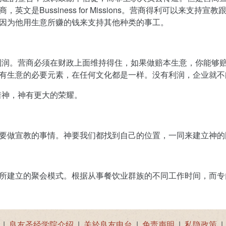
商，英文是
Bussiness for Missions
。营商得利可以来支持宣教
因为他用生意所赚的钱来支持其他种类的事工。
利润。营商必须在财政上面维持得住，如果做赔本生意，你能够
有生意的必要元素，在任何文化都是一样。没有利润，企业就不
着神，神有更大的荣耀。
要做宣教的事情。神要我们都找到自己的位置，一同来建立神的
所建立的聚会模式。根据从事餐饮业群族的不同工作时间，而专
|
良友圣经学院介绍
|
关於良友电台
|
免责声明
|
私隐政策