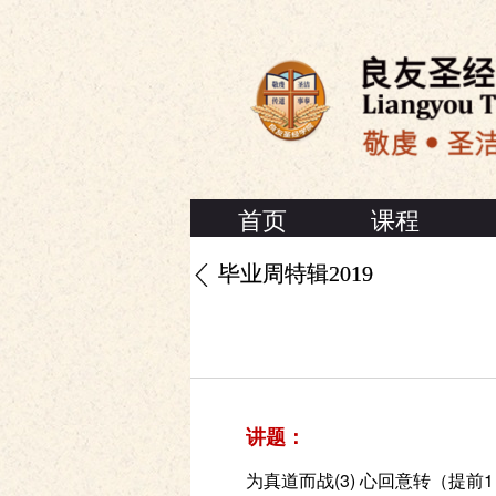
首页
课程
毕业周特辑2019
讲题：
为真道而战(3) 心回意转（提前1