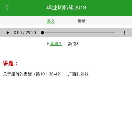
毕业周特辑2019
讲义
目录
频道2
频道3
讲题：
关于服侍的提醒（路10：38-42）；广西孔姊妹