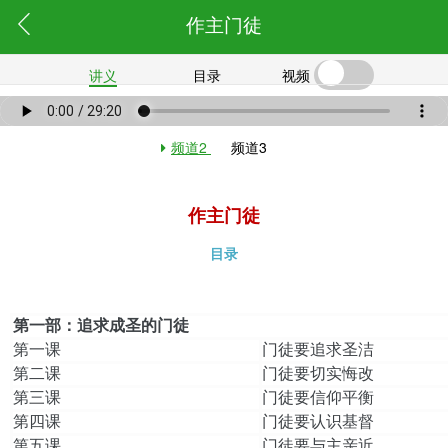
作主门徒
讲义
目录
视频
频道2
频道3
作主门徒
目录
第一部：追求成圣的门徒
第一课
门徒要追求圣洁
第二课
门徒要切实悔改
第三课
门徒要信仰平衡
第四课
门徒要认识基督
第五课
门徒要与主亲近