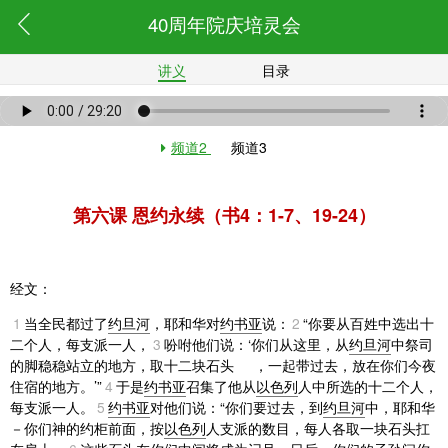
40周年院庆培灵会
讲义
目录
频道2
频道3
第六课 恩约永续（书4：1-7、19-24）
经文：
1
当全民都过了
约旦河
，耶和华对
约书亚
说：
2
“你要从百姓中选出十
二个人，每支派一人，
3
吩咐他们说：‘你们从这里，从
约旦河
中祭司
的脚稳稳站立的地方，取十二块石头
，一起带过去，放在你们今夜
住宿的地方。’”
4
于是
约书亚
召集了他从
以色列
人中所选的十二个人，
每支派一人。
5
约书亚
对他们说：“你们要过去，到
约旦河
中，耶和华
－你们神的约柜前面，按
以色列
人支派的数目，每人各取一块石头扛