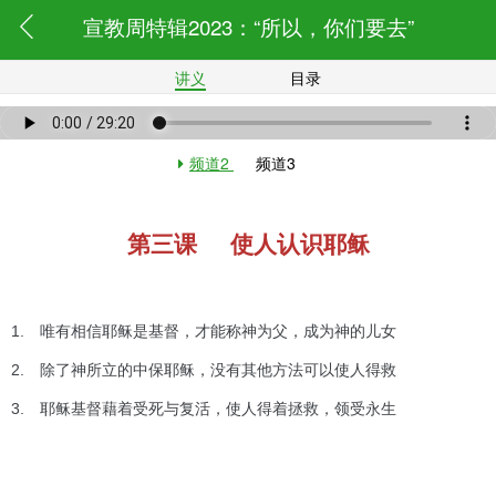
宣教周特辑2023：“所以，你们要去”
讲义
目录
频道2
频道3
第三课
使人认识耶稣
1. 唯有相信耶稣是基督，才能称神为父，成为神的儿女
2. 除了神所立的中保耶稣，没有其他方法可以使人得救
3. 耶稣基督藉着受死与复活，使人得着拯救，领受永生