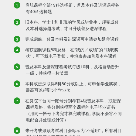
启航课程全部19科选择题，普及本科及进深课程各
有40科选择题
旧本科、学士 I 和 II 班的学员或毕业生，须完成普
及本科选择题考试，才可升读普及进深课程
完成启航、普及本科及进深课可申请参加延伸课程
考获启航课程8科及格，在“我的／成绩”的 “领取奖
状”，可下载电子奖状，并填表参加普及本科课程
普及本科及进深课程考试每级10科，及格自动晋升
一级，并获得一枚奖章
本科或进深取得8科80分或以上，可申领学业奖状，
最高可以得到5个学业奖
在良院平台同一账号分别考获4级普及本科、或进深
课程及格，将分别获得两个课程的电子毕业证书
（用同一帐号下考完才算完成课程, 学院不会将不同
电邮合并处理或计算）
未开考或毋须考试科目会标示为“不适用”，所有科目