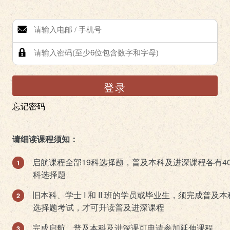
登录
忘记密码
请细读课程须知：
启航课程全部19科选择题，普及本科及进深课程各有4
科选择题
旧本科、学士 I 和 II 班的学员或毕业生，须完成普及本
选择题考试，才可升读普及进深课程
完成启航、普及本科及进深课可申请参加延伸课程