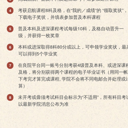
考获启航课程8科及格，在“我的／成绩”的 “领取奖状”
下载电子奖状，并填表参加普及本科课程
普及本科及进深课程考试每级10科，及格自动晋升一
级，并获得一枚奖章
本科或进深取得8科80分或以上，可申领学业奖状，最
可以得到5个学业奖
在良院平台同一账号分别考获4级普及本科、或进深课
及格，将分别获得两个课程的电子毕业证书（用同一帐
下考完才算完成课程, 学院不会将不同电邮合并处理或
算）
未开考或毋须考试科目会标示为“不适用”，所有科目考
以最新学院消息公布为准