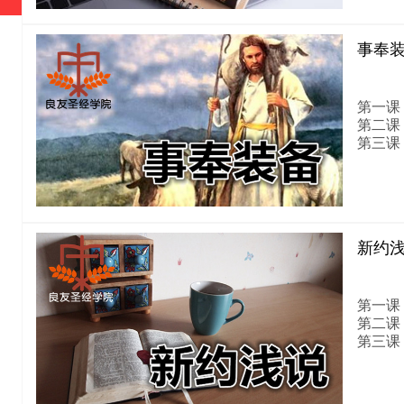
事奉
第一课
第二课
第三课
新约
第一课
第二课
第三课