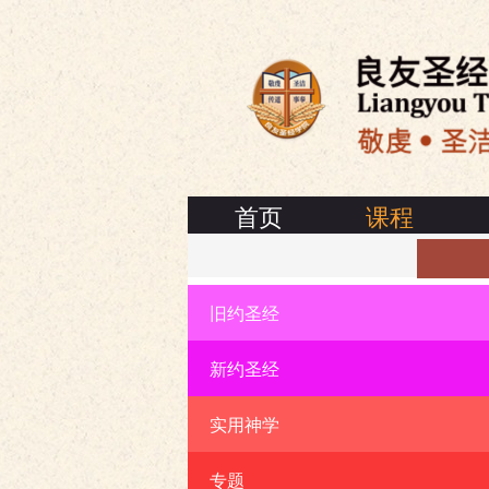
首页
课程
旧约圣经
联络我们
新约圣经
实用神学
专题