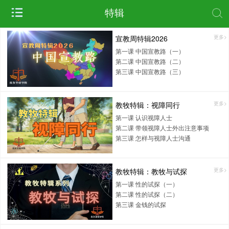
特辑
宣教周特辑2026
更多>
第一课 中国宣教路（一）
第二课 中国宣教路（二）
第三课 中国宣教路（三）
教牧特辑：视障同行
更多>
第一课 认识视障人士
第二课 带领视障人士外出注意事项
第三课 怎样与视障人士沟通
教牧特辑：教牧与试探
更多>
第一课 性的试探（一）
第二课 性的试探（二）
第三课 金钱的试探