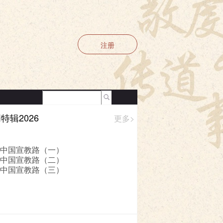
注册
特辑2026
更多>
|
使用条款
 中国宣教路（一）
 中国宣教路（二）
 中国宣教路（三）