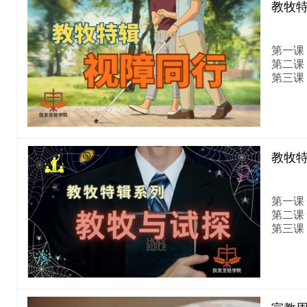
教牧
第一课
第二课
第三课
教牧
第一课
第二课
第三课