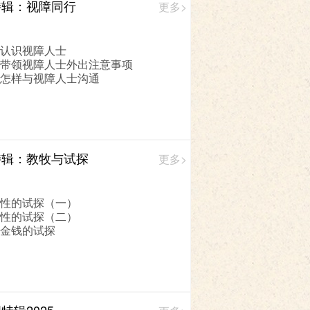
特辑：视障同行
更多>
 认识视障人士
 带领视障人士外出注意事项
 怎样与视障人士沟通
特辑：教牧与试探
更多>
 性的试探（一）
 性的试探（二）
 金钱的试探