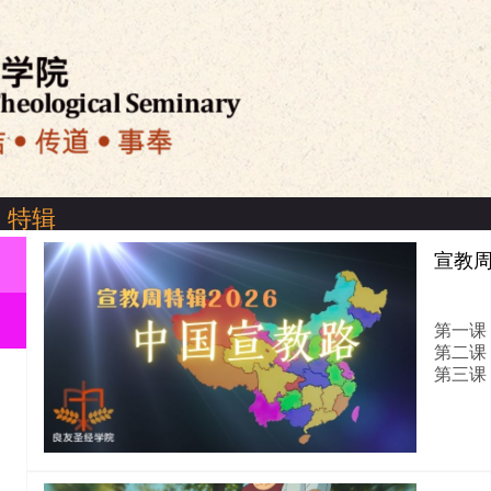
特辑
宣教周
|
良友圣经学院介绍
|
关於良友电台
|
免责声明
|
私隐政策
第一课
第二课
第三课