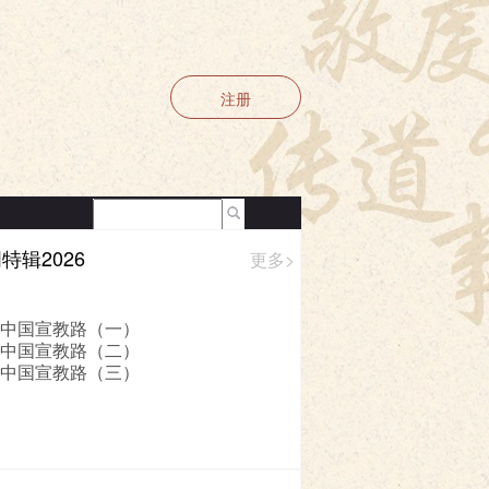
注册
特辑2026
更多>
|
使用条款
 中国宣教路（一）
 中国宣教路（二）
 中国宣教路（三）