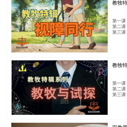
教牧
第一课
第二课
第三课
教牧
第一课
第二课
第三课