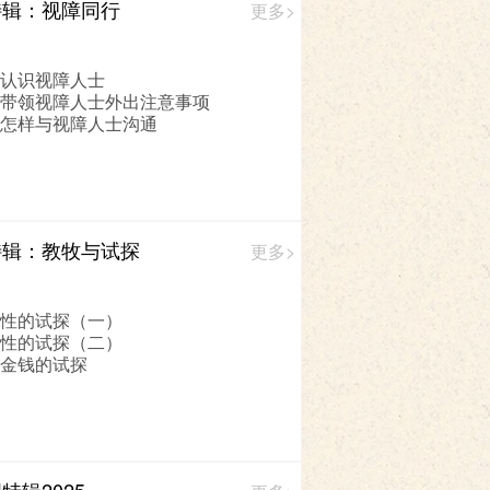
特辑：视障同行
更多>
 认识视障人士
 带领视障人士外出注意事项
 怎样与视障人士沟通
特辑：教牧与试探
更多>
 性的试探（一）
 性的试探（二）
 金钱的试探