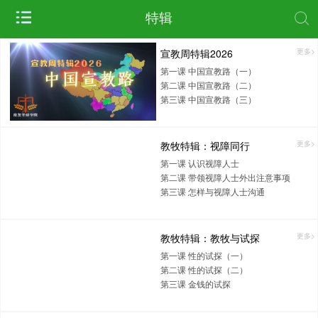
特辑
宣教周特辑2026
更多>
第一课 中国宣教路（一）
第二课 中国宣教路（二）
第三课 中国宣教路（三）
教牧特辑：视障同行
更多>
第一课 认识视障人士
第二课 带领视障人士外出注意事项
第三课 怎样与视障人士沟通
教牧特辑：教牧与试探
更多>
第一课 性的试探（一）
第二课 性的试探（二）
第三课 金钱的试探