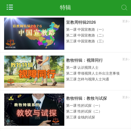
特辑
宣教周特辑2026
更多>
第一课 中国宣教路（一）
第二课 中国宣教路（二）
第三课 中国宣教路（三）
教牧特辑：视障同行
更多>
第一课 认识视障人士
第二课 带领视障人士外出注意事项
第三课 怎样与视障人士沟通
教牧特辑：教牧与试探
更多>
第一课 性的试探（一）
第二课 性的试探（二）
第三课 金钱的试探