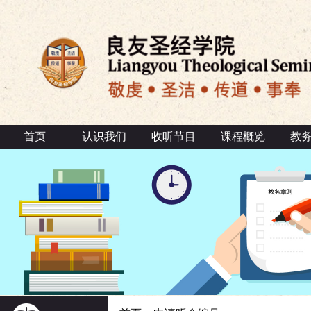
首页
认识我们
收听节目
课程概览
教