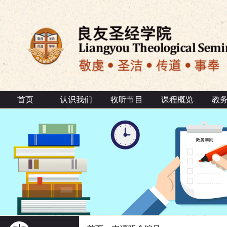
首页
认识我们
收听节目
课程概览
教