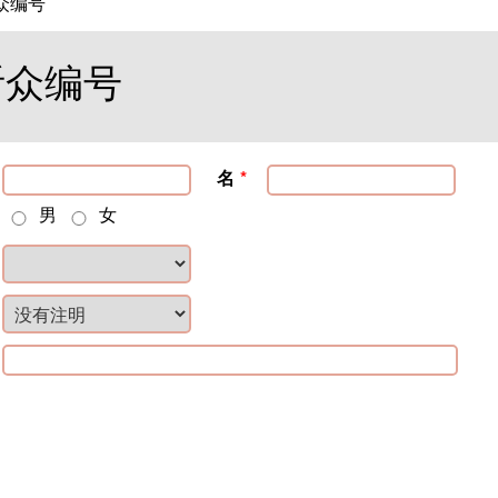
众编号
听众编号
名
*
男
女