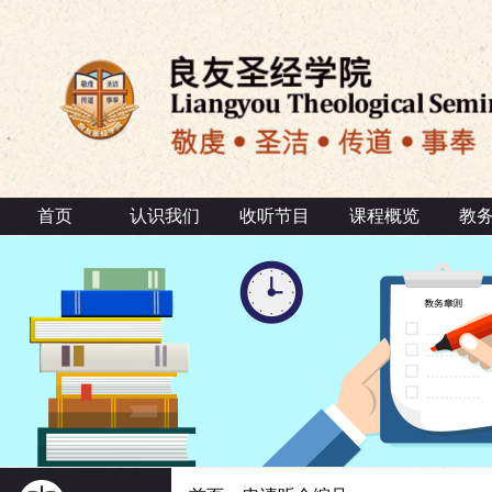
首页
认识我们
收听节目
课程概览
教