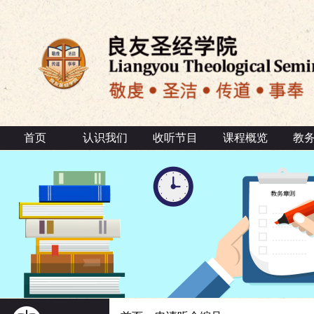
首页
认识我们
收听节目
课程概览
教