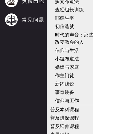
灵修园地
多元布道法
查经组长训练
耶稣生平
常见问题
初信造就
时代的声音：那些
改变教会的人
信仰与生活
小组布道法
婚姻与家庭
作主门徒
新约浅说
事奉装备
信仰与工作
普及本科课程
普及进深课程
普及延伸课程