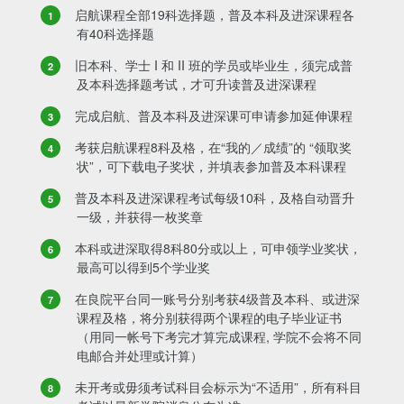
启航课程全部19科选择题，普及本科及进深课程各
有40科选择题
旧本科、学士 I 和 II 班的学员或毕业生，须完成普
及本科选择题考试，才可升读普及进深课程
完成启航、普及本科及进深课可申请参加延伸课程
考获启航课程8科及格，在“我的／成绩”的 “领取奖
状”，可下载电子奖状，并填表参加普及本科课程
普及本科及进深课程考试每级10科，及格自动晋升
一级，并获得一枚奖章
本科或进深取得8科80分或以上，可申领学业奖状，
最高可以得到5个学业奖
在良院平台同一账号分别考获4级普及本科、或进深
课程及格，将分别获得两个课程的电子毕业证书
（用同一帐号下考完才算完成课程, 学院不会将不同
电邮合并处理或计算）
未开考或毋须考试科目会标示为“不适用”，所有科目