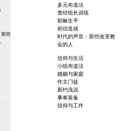
多元布道法
练
查经组长训练
耶稣生平
初信造就
：那些
时代的声音：那些改变教
人
会的人
信仰与生活
小组布道法
婚姻与家庭
作主门徒
新约浅说
事奉装备
信仰与工作