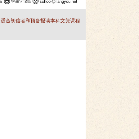
告
学生讨论区
school@liangyou.net
，适合初信者和预备报读本科文凭课程